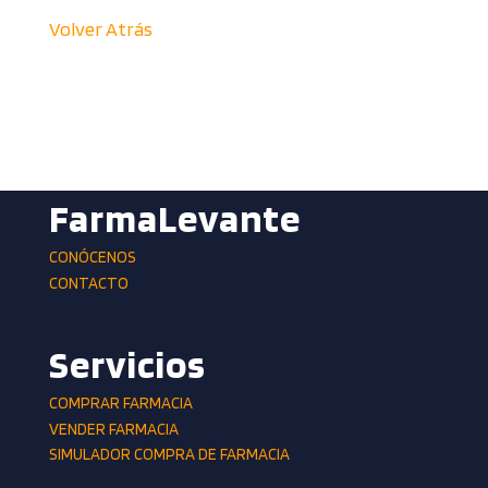
Volver Atrás
FarmaLevante
CONÓCENOS
CONTACTO
Servicios
COMPRAR FARMACIA
VENDER FARMACIA
SIMULADOR COMPRA DE FARMACIA