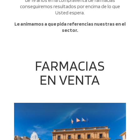
de 19 años en la compraventa de farmacias
conseguiremos resultados por encima de lo que
Usted espera.
Le animamos a que pida referencias nuestras
en el
sector.
FARMACIAS
EN VENTA