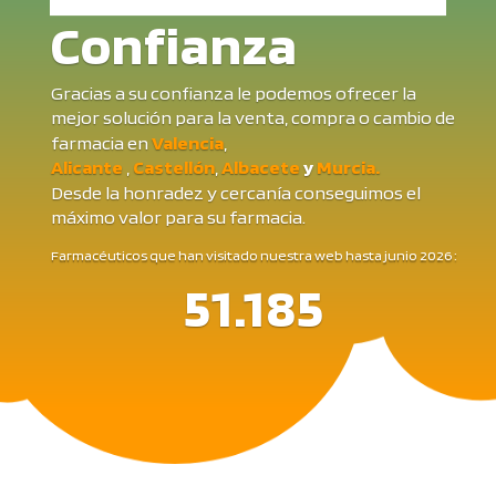
Confianza
Gracias a su confianza le podemos ofrecer la
mejor solución para la venta, compra o cambio de
farmacia en
Valencia
,
Alicante
,
Castellón
,
Albacete
y
Murcia.
Desde la honradez y cercanía conseguimos el
máximo valor para su farmacia.
Farmacéuticos que han visitado nuestra web hasta junio 2026 :
51.185