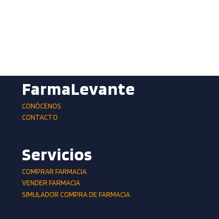
FarmaLevante
CONÓCENOS
CONTACTO
Servicios
COMPRAR FARMACIA
VENDER FARMACIA
SIMULADOR COMPRA DE FARMACIA