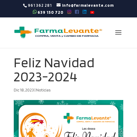
961 362 281
info@farmalevante.com
639 150 720
Feliz Navidad
2023-2024
Dic 18, 2023
|
Noticias