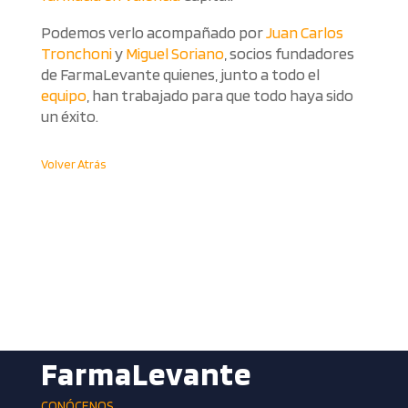
Podemos verlo acompañado por
Juan Carlos
Tronchoni
y
Miguel Soriano
, socios fundadores
de FarmaLevante quienes, junto a todo el
equipo
, han trabajado para que todo haya sido
un éxito.
Volver Atrás
FarmaLevante
CONÓCENOS