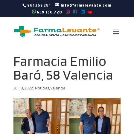
961 362 281
info@farmalevante.com
639 150 720
Farmacia Emilio
Baró, 58 Valencia
Jul 18, 2022
|
Noticias
,
Valencia