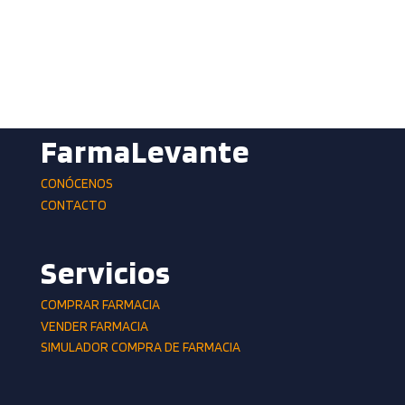
FarmaLevante
CONÓCENOS
CONTACTO
Servicios
COMPRAR FARMACIA
VENDER FARMACIA
SIMULADOR COMPRA DE FARMACIA