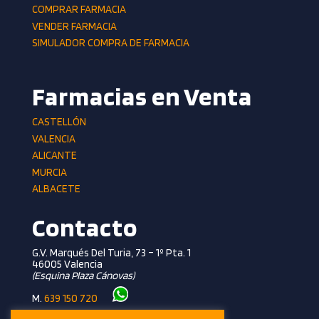
COMPRAR FARMACIA
VENDER FARMACIA
SIMULADOR COMPRA DE FARMACIA
Farmacias en Venta
CASTELLÓN
VALENCIA
ALICANTE
MURCIA
ALBACETE
Contacto
G.V. Marqués Del Turia, 73 – 1º Pta. 1
46005 Valencia
(esquina Plaza Cánovas)
M.
639 150 720
T.
961 362 281