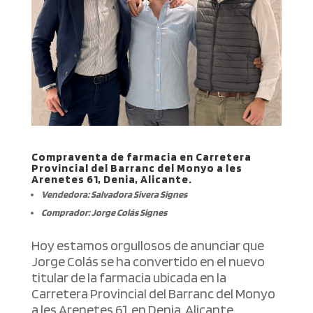
Compraventa de farmacia en Carretera
Provincial del Barranc del Monyo a les
Arenetes 61, Denia, Alicante.
Vendedora: Salvadora Sivera Signes
Comprador: Jorge Colás Signes
Hoy estamos orgullosos de anunciar que
Jorge Colás se ha convertido en el nuevo
titular de la farmacia ubicada en la
Carretera Provincial del Barranc del Monyo
a les Arenetes 61, en Denia, Alicante.