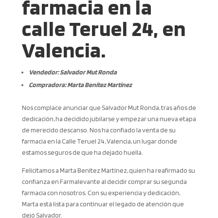
farmacia en la
calle Teruel 24, en
Valencia.
Vendedor: Salvador Mut Ronda
Compradora: Marta Benítez Martínez
Nos complace anunciar que Salvador Mut Ronda, tras años de
dedicación, ha decidido jubilarse y empezar una nueva etapa
de merecido descanso. Nos ha confiado la venta de su
farmacia en la Calle Teruel 24, Valencia, un lugar donde
estamos seguros de que ha dejado huella.
Felicitamos a Marta Benítez Martínez, quien ha reafirmado su
confianza en Farmalevante al decidir comprar su segunda
farmacia con nosotros. Con su experiencia y dedicación,
Marta está lista para continuar el legado de atención que
dejó Salvador.