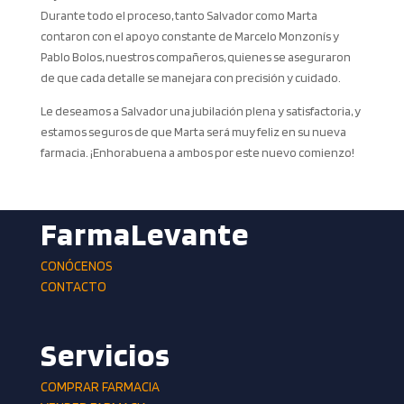
Durante todo el proceso, tanto Salvador como Marta
contaron con el apoyo constante de Marcelo Monzonís y
Pablo Bolos, nuestros compañeros, quienes se aseguraron
de que cada detalle se manejara con precisión y cuidado.
Le deseamos a Salvador una jubilación plena y satisfactoria, y
estamos seguros de que Marta será muy feliz en su nueva
farmacia. ¡Enhorabuena a ambos por este nuevo comienzo!
FarmaLevante
CONÓCENOS
CONTACTO
Servicios
COMPRAR FARMACIA